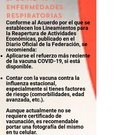
ENFERMEDADES
RESPIRATORIAS
Conforme al Acuerdo por el que se
establecen los Lineamientos para
la Reapertura de Actividades
Económicas, publicado en el
Diario Oficial de la Federación, se
recomienda:
Aplicarse el refuerzo más reciente
de la vacuna COVID-19, si está
disponible.
Contar con la vacuna contra la
influenza estacional,
especialmente si tienes factores
de riesgo (comorbilidades, edad
avanzada, etc.).
Aunque actualmente no se
requiere certificado de
vacunación, es recomendable
portar una fotografía del mismo
en tu celular.