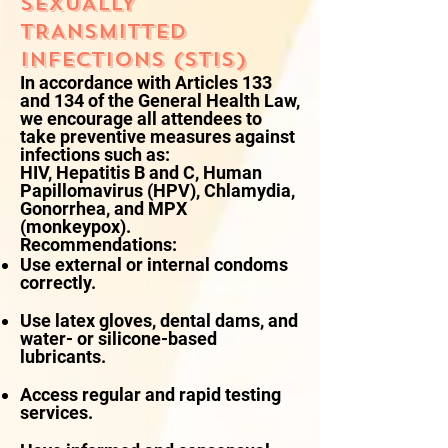
SEXUALLY
TRANSMITTED
INFECTIONS (STIs)
In accordance with Articles 133
and 134 of the General Health Law,
we encourage all attendees to
take preventive measures against
infections such as:
HIV, Hepatitis B and C, Human
Papillomavirus (HPV), Chlamydia,
Gonorrhea, and MPX
(monkeypox).
Recommendations:
Use external or internal condoms
correctly.
Use latex gloves, dental dams, and
water- or silicone-based
lubricants.
Access regular and rapid testing
services.