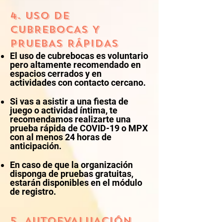
4. USO DE
CUBREBOCAS Y
PRUEBAS RÁPIDAS
El uso de cubrebocas es voluntario
pero altamente recomendado en
espacios cerrados y en
actividades con contacto cercano.
Si vas a asistir a una fiesta de
juego o actividad íntima, te
recomendamos realizarte una
prueba rápida de COVID-19 o MPX
con al menos 24 horas de
anticipación.
En caso de que la organización
disponga de pruebas gratuitas,
estarán disponibles en el módulo
de registro.
5. AUTOEVALUACIÓN