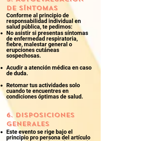
DE SÍNTOMAS
Conforme al principio de
responsabilidad individual en
salud pública, te pedimos:
No asistir si presentas síntomas
de enfermedad respiratoria,
fiebre, malestar general o
erupciones cutáneas
sospechosas.
Acudir a atención médica en caso
de duda.
Retomar tus actividades solo
cuando te encuentres en
condiciones óptimas de salud.
6. DISPOSICIONES
GENERALES
Este evento se rige bajo el
principio pro persona del artículo